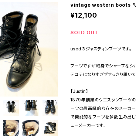
vintage western boots "
¥12,100
SOLD OUT
usedのジャスティンブーツです。
ブーツですが細身でシャープなシル
テコテになりすぎずすっきり履いて
【Justin】
1879年創業のウエスタンブーツ
ーツの最高峰的な存在のメーカー
で機能的なブーツを多数生み出し
ューメーカーです。