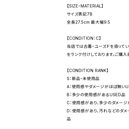
【SIZE・MATERIAL】
サイズ表記7B
全長27.5cm 最大幅9.5
【CONDITION：C】
当店では古着・ユーズドを扱って
をランク付けしております。ご購入
【CONDITION RANK】
S：新品・未使用品
A：使用感やダメージがほぼ無いU
B：多少の使用感があるUSED品
C：使用感があり、多少のダメージ
D：使用感があり、汚れなどのダメ
品