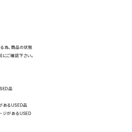
いる為、商品の状態
前にご確認下さい。
SED品
があるUSED品
ージがあるUSED