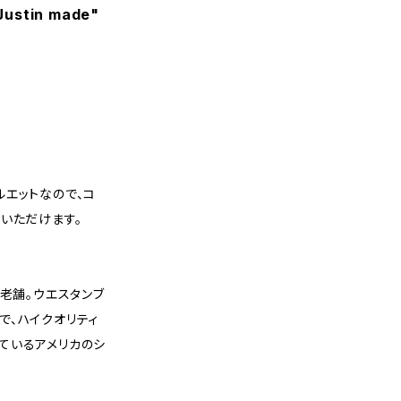
Justin made"
エットなので、コ
いただけます。
の老舗。ウエスタンブ
で、ハイクオリティ
ているアメリカのシ