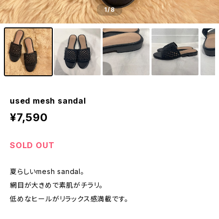
1
/8
used mesh sandal
¥7,590
SOLD OUT
夏らしいmesh sandal。
網目が大きめで素肌がチラリ。
低めなヒールがリラックス感満載です。