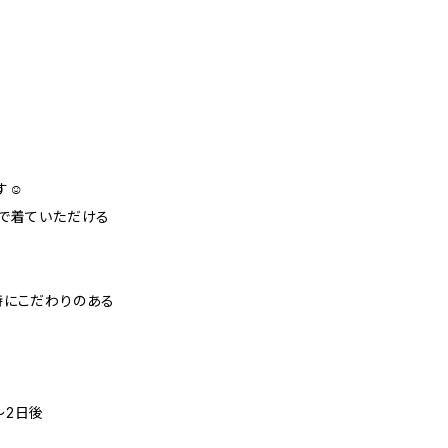
☺︎
ズで着ていただける
特にこだわりのある
〜2日後