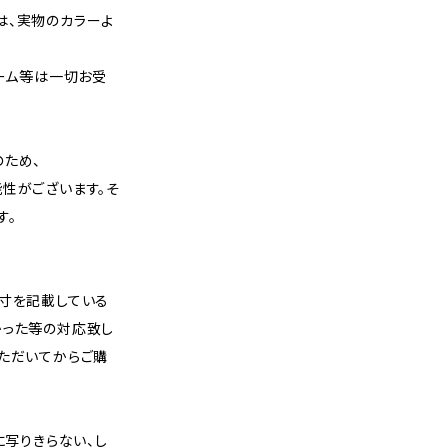
は、実物のカラーよ
レーム等は一切お受
のため、
性がございます。そ
す。
実寸を記載している
かった等の対応致し
いただいてからご購
に写りきらない、し