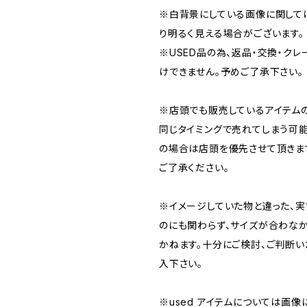
※白背景にしている画像に関して
り明るく見える場合がございます。
※USED品の為、返品・交換・ク
けできません。予めご了承下さい。
※店頭でも販売しているアイテム
同じタイミングで売れてしまう可能
の場合は店頭を優先させて頂きま
ご了承ください。
※イメージしていた物と違った、
のにも関わらず、サイズが合わな
かねます。十分にご検討、ご判断
入下さい。
※used アイテムについては画像