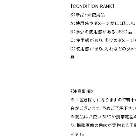
【CONDITION RANK】
S：新品・未使用品
A：使用感やダメージがほぼ無いU
B：多少の使用感があるUSED品
C：使用感があり、多少のダメージ
D：使用感があり、汚れなどのダメ
品
《注意事項》
※平置き採寸になりますので若干
合がございます。予めご了承下さい
※商品はお使いのPCや携帯電話
り、掲載画像の色味が実物と若干
います。