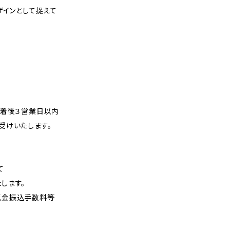
ザインとして捉えて
到着後３営業日以内
受けいたします。
て
します。
返金振込手数料等