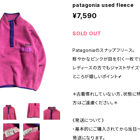
patagonia used fleece
¥7,590
SOLD OUT
Patagoniaのスナップフリース。
鮮やかなピンクが目を引く一枚です
レディースの方でもジャストサイ
ところが嬉しいポイント✔︎
＊古着慣れしていない方、状態に
方はご遠慮ください。＊
《発送について》
・基本的にご購入されてから当日
発送になります。