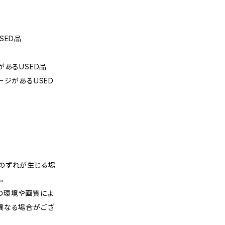
SED品
があるUSED品
ージがあるUSED
のずれが生じる場
。
の環境や画質によ
異なる場合がござ