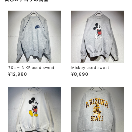
70's〜 NIKE used sweat
Mickey used sweat
¥12,980
¥8,690