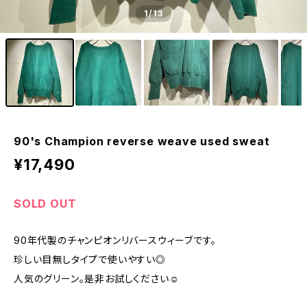
1
/13
90's Champion reverse weave used sweat
¥17,490
SOLD OUT
90年代製のチャンピオンリバースウィーブです。
珍しい目無しタイプで使いやすい◎
人気のグリーン。是非お試しください☺︎