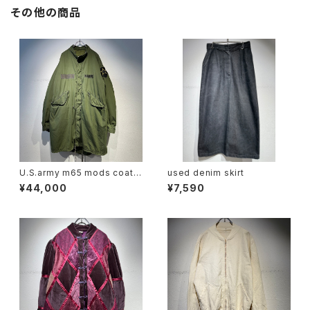
その他の商品
U.S.army m65 mods coat
used denim skirt
ライナー付き (small)
¥44,000
¥7,590