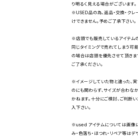
り明るく見える場合がございます。
※USED品の為、返品・交換・ク
けできません。予めご了承下さい。
※店頭でも販売しているアイテム
同じタイミングで売れてしまう可能
の場合は店頭を優先させて頂きま
ご了承ください。
※イメージしていた物と違った、
のにも関わらず、サイズが合わな
かねます。十分にご検討、ご判断
入下さい。
※used アイテムについては画像
み・色落ち・ほつれ・リペア等はデ