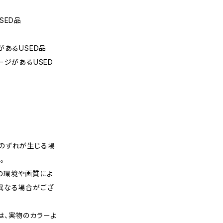
SED品
があるUSED品
ージがあるUSED
のずれが生じる場
。
の環境や画質によ
異なる場合がござ
は、実物のカラーよ