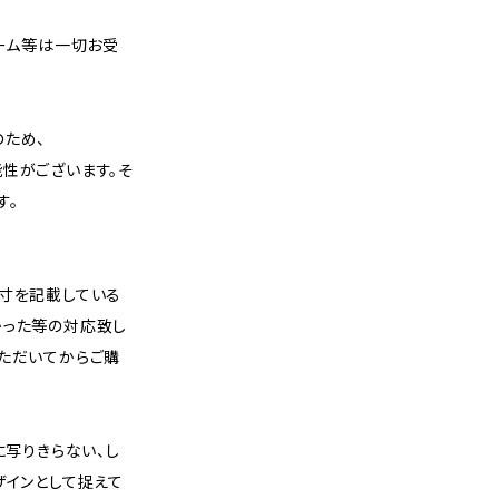
レーム等は一切お受
のため、
性がございます。そ
す。
実寸を記載している
かった等の対応致し
いただいてからご購
に写りきらない、し
ザインとして捉えて