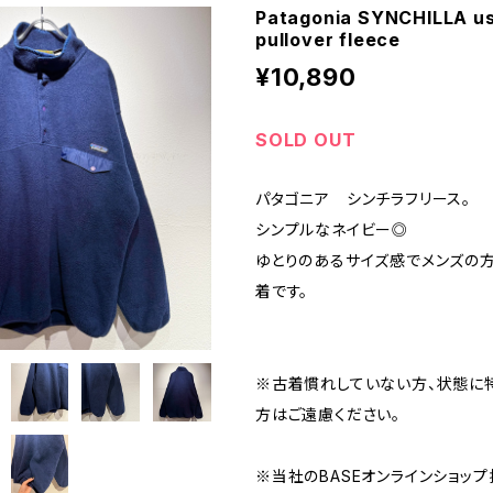
Patagonia SYNCHILLA u
pullover fleece
¥10,890
SOLD OUT
パタゴニア シンチラフリース。
シンプルなネイビー◎
ゆとりのあるサイズ感でメンズの方
着です。
※古着慣れしていない方、状態に
方はご遠慮ください。
※当社のBASEオンラインショッ