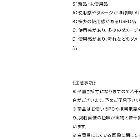
S：新品・未使用品
A：使用感やダメージがほぼ無いU
B：多少の使用感があるUSED品
C：使用感があり、多少のダメージ
D：使用感があり、汚れなどのダメ
品
《注意事項》
※平置き採寸になりますので若干
合がございます。予めご了承下さい
※商品はお使いのPCや携帯電話
り、掲載画像の色味が実物と若干
います。
※白背景にしている画像に関して