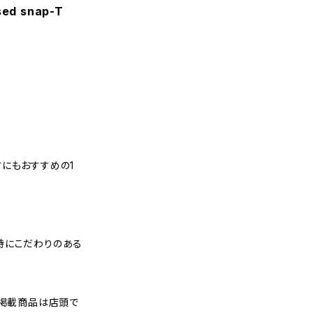
sed snap-T
にもおすすめの1
特にこだわりのある
プ掲載商品は店頭で