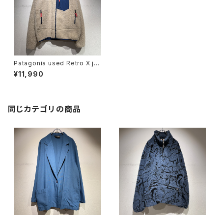
Patagonia used Retro X ja
cket
¥11,990
同じカテゴリの商品